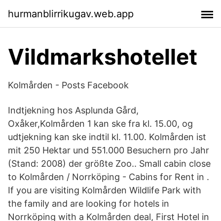
hurmanblirrikugav.web.app
Vildmarkshotellet
Kolmården - Posts Facebook
Indtjekning hos Asplunda Gård,
Oxåker,Kolmården 1 kan ske fra kl. 15.00, og
udtjekning kan ske indtil kl. 11.00. Kolmården ist
mit 250 Hektar und 551.000 Besuchern pro Jahr
(Stand: 2008) der größte Zoo.. Small cabin close
to Kolmården / Norrköping - Cabins for Rent in .
If you are visiting Kolmården Wildlife Park with
the family and are looking for hotels in
Norrköping with a Kolmården deal, First Hotel in