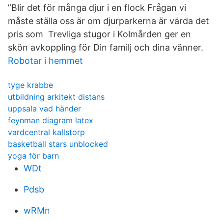
”Blir det för många djur i en flock Frågan vi
måste ställa oss är om djurparkerna är värda det
pris som Trevliga stugor i Kolmården ger en
skön avkoppling för Din familj och dina vänner.
Robotar i hemmet
tyge krabbe
utbildning arkitekt distans
uppsala vad händer
feynman diagram latex
vardcentral kallstorp
basketball stars unblocked
yoga för barn
WDt
Pdsb
wRMn