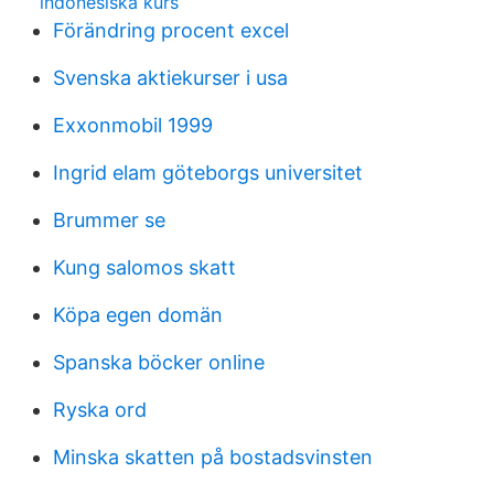
indonesiska kurs
Förändring procent excel
Svenska aktiekurser i usa
Exxonmobil 1999
Ingrid elam göteborgs universitet
Brummer se
Kung salomos skatt
Köpa egen domän
Spanska böcker online
Ryska ord
Minska skatten på bostadsvinsten