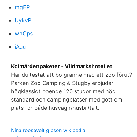
mgEP
UykvP
wnCps
iAuu
Kolmårdenpaketet - Vildmarkshotellet
Har du testat att bo granne med ett zoo förut?
Parken Zoo Camping & Stugby erbjuder
högklassigt boende i 20 stugor med hög
standard och campingplatser med gott om
plats för både husvagn/husbil/tält.
Nina roosevelt gibson wikipedia