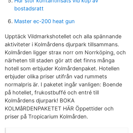
Hur stor kontantinsats vid kop av
bostadsratt
Master ec-200 heat gun
Upptäck Vildmarkshotellet och alla spännande
aktiviteter i Kolmårdens djurpark tillsammans.
Kolmården ligger strax norr om Norrköping, och
närheten till staden gör att det finns många
hotell som erbjuder Kolmårdenpaket. Hotellen
erbjuder olika priser utifrån vad rummets
normalpris är. I paketet ingår vanligen: Boende
på hotellet, frukostbuffé och entré till
Kolmårdens djurpark! BOKA
KOLMåRDENPAKETET HÄR Öppettider och
priser på Tropicarium Kolmården.