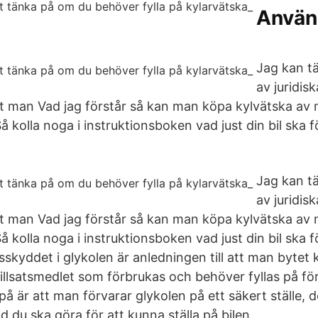
Använ
Jag kan t
av juridis
tt man Vad jag förstår så kan man köpa kylvätska av
 kolla noga i instruktionsboken vad just din bil ska f
Jag kan t
av juridis
tt man Vad jag förstår så kan man köpa kylvätska av
 kolla noga i instruktionsboken vad just din bil ska f
sskyddet i glykolen är anledningen till att man bytet 
tillsatsmedlet som förbrukas och behöver fyllas på fö
 på är att man förvarar glykolen på ett säkert ställe
 du ska göra för att kunna ställa på bilen.