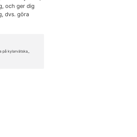
g, och ger dig
g, dvs. göra