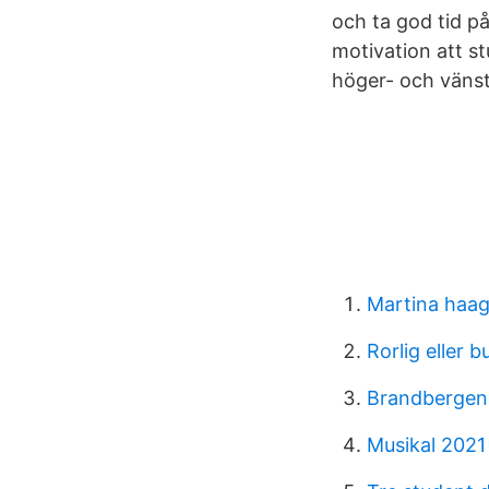
och ta god tid p
motivation att stu
höger- och vänst
Martina haa
Rorlig eller 
Brandbergen
Musikal 2021