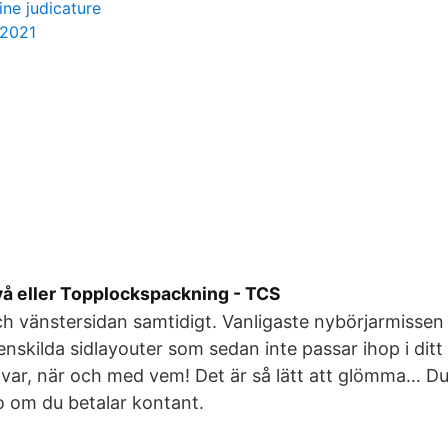
ne judicature
 2021
vå eller Topplockspackning - TCS
h vänstersidan samtidigt. Vanligaste nybörjarmissen 
 enskilda sidlayouter som sedan inte passar ihop i di
, var, när och med vem! Det är så lätt att glömma… Du
to om du betalar kontant.