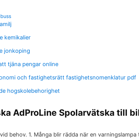
 buss
amilj
e kemikalier
e jonkoping
att tjäna pengar online
onomi och fastighetsrätt fastighetsnomenklatur pdf
de hogskolebehorighet
ka AdProLine Spolarvätska till bil
a vid behov. 1. Många blir rädda när en varningslampa